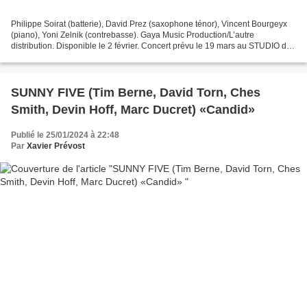
Philippe Soirat (batterie), David Prez (saxophone ténor), Vincent Bourgeyx
(piano), Yoni Zelnik (contrebasse). Gaya Music Production/L’autre
distribution. Disponible le 2 février. Concert prévu le 19 mars au STUDIO de
L’ERMITAGE (75020). Jamais deux sans...
SUNNY FIVE (Tim Berne, David Torn, Ches
Smith, Devin Hoff, Marc Ducret) «Candid»
Publié le 25/01/2024 à 22:48
Par
Xavier Prévost