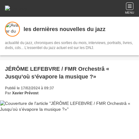
MENU
les dernières nouvelles du jazz
actualité du jazz, chroniques des sorties du mois, interviews, portraits, livres,
dvds, cds... L'essentiel du jazz actuel est sur les DNJ.
JÉRÔME LEFEBVRE / FMR Orchestrâ «
Jusqu’où s’évapore la musique ?»
Publié le 17/02/2024 à 09:37
Par
Xavier Prévost