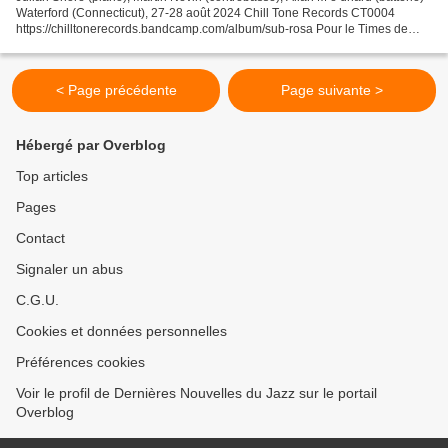
Waterford (Connecticut), 27-28 août 2024 Chill Tone Records CT0004
https://chilltonerecords.bandcamp.com/album/sub-rosa Pour le Times de
Londres, le meilleur album de l’année...
< Page précédente
Page suivante >
Hébergé par Overblog
Top articles
Pages
Contact
Signaler un abus
C.G.U.
Cookies et données personnelles
Préférences cookies
Voir le profil de Dernières Nouvelles du Jazz sur le portail
Overblog