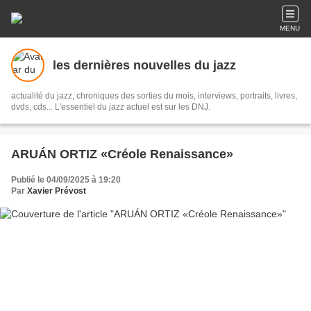
MENU
les dernières nouvelles du jazz
actualité du jazz, chroniques des sorties du mois, interviews, portraits, livres,
dvds, cds... L'essentiel du jazz actuel est sur les DNJ.
ARUÁN ORTIZ «Créole Renaissance»
Publié le 04/09/2025 à 19:20
Par
Xavier Prévost