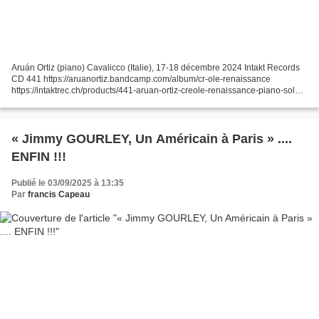
Aruán Ortiz (piano) Cavalicco (Italie), 17-18 décembre 2024 Intakt Records
CD 441 https://aruanortiz.bandcamp.com/album/cr-ole-renaissance
https://intaktrec.ch/products/441-aruan-ortiz-creole-renaissance-piano-solo
Le pianiste cubain de Brooklyn évoque...
« Jimmy GOURLEY, Un Américain à Paris » ....
ENFIN !!!
Publié le 03/09/2025 à 13:35
Par
francis Capeau