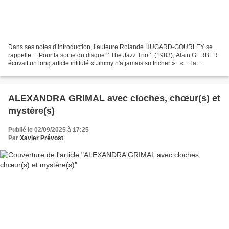
Dans ses notes d’introduction, l’auteure Rolande HUGARD-GOURLEY se
rappelle ... Pour la sortie du disque ‘’ The Jazz Trio ’’ (1983), Alain GERBER
écrivait un long article intitulé « Jimmy n'a jamais su tricher » : « ... la
profession de foi de Jimmy tient...
ALEXANDRA GRIMAL avec cloches, chœur(s) et
mystère(s)
Publié le 02/09/2025 à 17:25
Par
Xavier Prévost