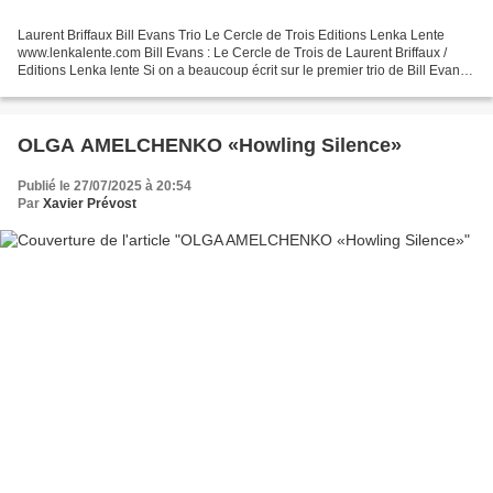
Laurent Briffaux Bill Evans Trio Le Cercle de Trois Editions Lenka Lente
www.lenkalente.com Bill Evans : Le Cercle de Trois de Laurent Briffaux /
Editions Lenka lente Si on a beaucoup écrit sur le premier trio de Bill Evans
formé de Paul Motian et de...
OLGA AMELCHENKO «Howling Silence»
Publié le 27/07/2025 à 20:54
Par
Xavier Prévost